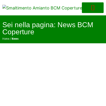
Panoramica progetti
Sei nella pagina: News BCM
Coperture
Home
/
News