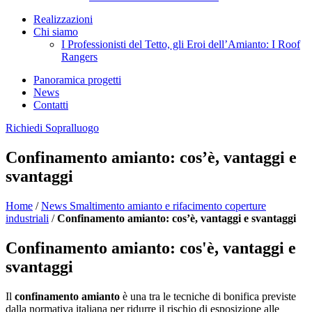
Realizzazioni
Chi siamo
I Professionisti del Tetto, gli Eroi dell’Amianto: I Roof
Rangers
Panoramica progetti
News
Contatti
Richiedi Sopralluogo
Confinamento amianto: cos’è, vantaggi e
svantaggi
Home
/
News Smaltimento amianto e rifacimento coperture
industriali
/
Confinamento amianto: cos’è, vantaggi e svantaggi
Confinamento amianto: cos'è, vantaggi e
svantaggi
Il
confinamento amianto
è una tra le tecniche di bonifica previste
dalla normativa italiana per ridurre il rischio di esposizione alle