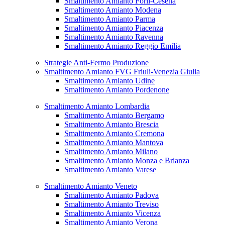
Smaltimento Amianto Forlì-Cesena
Smaltimento Amianto Modena
Smaltimento Amianto Parma
Smaltimento Amianto Piacenza
Smaltimento Amianto Ravenna
Smaltimento Amianto Reggio Emilia
Strategie Anti-Fermo Produzione
Smaltimento Amianto FVG Friuli-Venezia Giulia
Smaltimento Amianto Udine
Smaltimento Amianto Pordenone
Smaltimento Amianto Lombardia
Smaltimento Amianto Bergamo
Smaltimento Amianto Brescia
Smaltimento Amianto Cremona
Smaltimento Amianto Mantova
Smaltimento Amianto Milano
Smaltimento Amianto Monza e Brianza
Smaltimento Amianto Varese
Smaltimento Amianto Veneto
Smaltimento Amianto Padova
Smaltimento Amianto Treviso
Smaltimento Amianto Vicenza
Smaltimento Amianto Verona