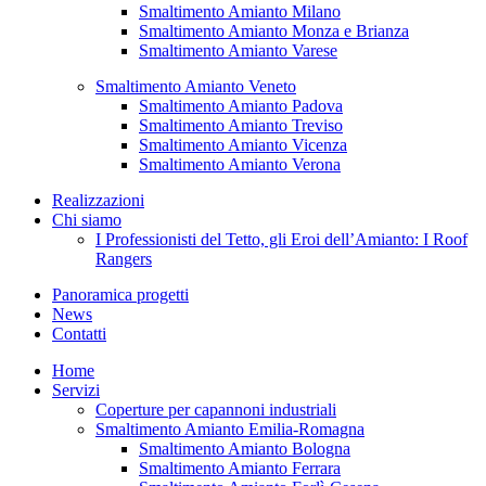
Smaltimento Amianto Milano
Smaltimento Amianto Monza e Brianza
Smaltimento Amianto Varese
Smaltimento Amianto Veneto
Smaltimento Amianto Padova
Smaltimento Amianto Treviso
Smaltimento Amianto Vicenza
Smaltimento Amianto Verona
Realizzazioni
Chi siamo
I Professionisti del Tetto, gli Eroi dell’Amianto: I Roof
Rangers
Panoramica progetti
News
Contatti
Home
Servizi
Coperture per capannoni industriali
Smaltimento Amianto Emilia-Romagna
Smaltimento Amianto Bologna
Smaltimento Amianto Ferrara