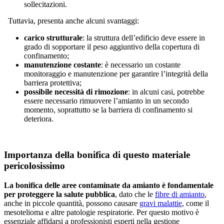
sollecitazioni.
Tuttavia, presenta anche alcuni svantaggi:
carico strutturale
: la struttura dell’edificio deve essere in
grado di sopportare il peso aggiuntivo della copertura di
confinamento;
manutenzione costante
: è necessario un costante
monitoraggio e manutenzione per garantire l’integrità della
barriera protettiva;
possibile necessità di rimozione
: in alcuni casi, potrebbe
essere necessario rimuovere l’amianto in un secondo
momento, soprattutto se la barriera di confinamento si
deteriora.
Importanza della bonifica di questo materiale
pericolosissimo
La bonifica delle aree contaminate da amianto è fondamentale
per proteggere la salute pubblica
, dato che le
fibre di amianto
,
anche in piccole quantità, possono causare
gravi malattie
, come il
mesotelioma e altre patologie respiratorie. Per questo motivo è
essenziale affidarsi a professionisti esperti nella gestione