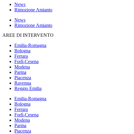
News
Rimozione Amianto
News
Rimozione Amianto
AREE DI INTERVENTO
Emilia-Romagna
Bologna
Ferrara
Forlì-Cesena
Modena
Parma
Piacenza
Ravenna
Reggio Emilia
Emilia-Romagna
Bologna
Ferrara
Forlì-Cesena
Modena
Parma
Piacenza