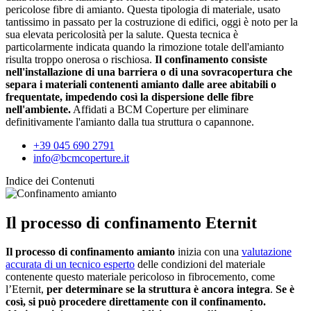
pericolose fibre di amianto. Questa tipologia di materiale, usato
tantissimo in passato per la costruzione di edifici, oggi è noto per la
sua elevata pericolosità per la salute. Questa tecnica è
particolarmente indicata quando la rimozione totale dell'amianto
risulta troppo onerosa o rischiosa.
Il confinamento consiste
nell'installazione di una barriera o di una sovracopertura che
separa i materiali contenenti amianto dalle aree abitabili o
frequentate, impedendo così la dispersione delle fibre
nell'ambiente.
Affidati a BCM Coperture per eliminare
definitivamente l'amianto dalla tua struttura o capannone.
+39 045 690 2791
info@bcmcoperture.it
Indice dei Contenuti
Il processo di confinamento Eternit
Il processo di confinamento amianto
inizia con una
valutazione
accurata di un tecnico esperto
delle condizioni del materiale
contenente questo materiale pericoloso in fibrocemento, come
l’Eternit,
per determinare se la struttura è ancora integra
.
Se è
così, si può procedere direttamente con il confinamento.