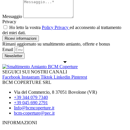
Messaggio
Privacy
Ho letto la vostra
Policy Privacy
ed acconsento al trattamento
dei miei dati.
Ricevi informazioni
Rimani aggiornato su smaltimento amianto, offerte e bonus
Email
Newsletter
SEGUICI SUI NOSTRI CANALI
Facebook
Instagram
Tiktok
Linkedin
Pinterest
BCM COPERTURE SRL
Via del Commercio, 8 37051 Bovolone (VR)
+39 344 079 7340
+39 045 690 2791
Info@bcmcoperture.it
bcm-coperture@pec.it
INFORMAZIONI