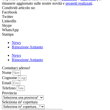
rimanere aggiornato sulle nostre novità e
progetti realizzati
.
Condividi articolo su:
Facebook
Twitter
LinkedIn
Skype
WhatsApp
Stampa
News
Rimozione Amianto
News
Rimozione Amianto
Contattaci adesso!
Nome
Cognome
Email
Telefono
Provincia
Seleziona m² copertura