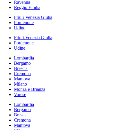
Ravenna
Reggio Emilia
Friuli-Venezia Giulia
Pordenone
Udine
Friuli-Venezia Giulia
Pordenone
Udine
Lombardia
Bergamo
Brescia
Cremona
Mantova
Milano
Monza e Brianza
Varese
Lombardia
Bergamo
Brescia
Cremona
Mantova