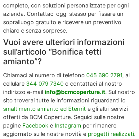
completo, con soluzioni personalizzate per ogni
azienda. Contattaci oggi stesso per fissare un
sopralluogo gratuito e ricevere un preventivo
chiaro e senza sorprese.
Vuoi avere ulteriori informazioni
sull’articolo “Bonifica tetti
amianto”?
Chiamaci al numero di telefono
045 690 2791
, al
cellulare
344 079 7340
o contattaci al nostro
indirizzo e-mail
info@bcmcoperture.it
. Sul nostro
sito troverai tutte le informazioni riguardanti lo
smaltimento amianto ed Eternit
e gli altri servizi
offerti da BCM Coperture. Seguici sulle nostre
pagine
Facebook
e
Instagram
per rimanere
aggiornato sulle nostre novità e
progetti realizzati
.