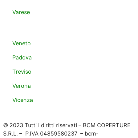
Varese
Veneto
Padova
Treviso
Verona
Vicenza
© 2023 Tutti i diritti riservati – BCM COPERTURE
S.R.L. – P.IVA 04859580237 – bcm-