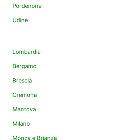
Pordenone
Udine
Lombardia
Bergamo
Brescia
Cremona
Mantova
Milano
Monza e Brianza