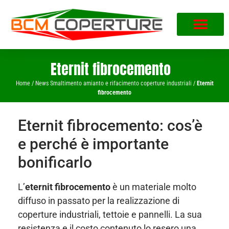
Eternit fibrocemento
Home
/
News Smaltimento amianto e rifacimento coperture industriali
/
Eternit
fibrocemento
Eternit fibrocemento: cos’è
e perché è importante
bonificarlo
L’
eternit fibrocemento
è un materiale molto
diffuso in passato per la realizzazione di
coperture industriali, tettoie e pannelli. La sua
resistenza e il costo contenuto lo resero una