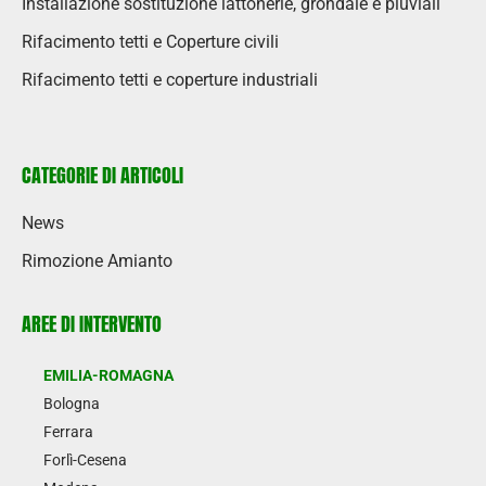
Installazione sostituzione lattonerie, grondaie e pluviali
Rifacimento tetti e Coperture civili
Rifacimento tetti e coperture industriali
CATEGORIE DI ARTICOLI
News
Rimozione Amianto
AREE DI INTERVENTO
EMILIA-ROMAGNA
Bologna
Ferrara
Forlì-Cesena