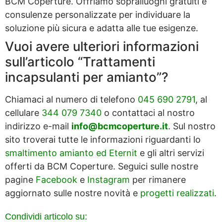
BCM Coperture. Offriamo sopralluoghi gratuiti e
consulenze personalizzate per individuare la
soluzione più sicura e adatta alle tue esigenze.
Vuoi avere ulteriori informazioni
sull’articolo “Trattamenti
incapsulanti per amianto”?
Chiamaci al numero di telefono
045 690 2791
, al
cellulare
344 079 7340
o contattaci al nostro
indirizzo e-mail
info@bcmcoperture.it
. Sul nostro
sito troverai tutte le informazioni riguardanti lo
smaltimento amianto ed Eternit
e gli altri servizi
offerti da BCM Coperture. Seguici sulle nostre
pagine
Facebook
e
Instagram
per rimanere
aggiornato sulle nostre novità e
progetti realizzati
.
Condividi articolo su: