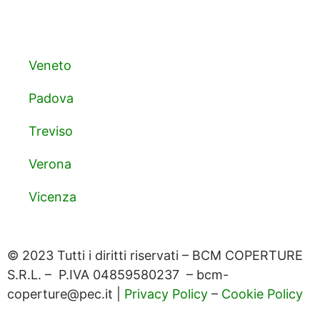
Veneto
Padova
Treviso
Verona
Vicenza
© 2023 Tutti i diritti riservati – BCM COPERTURE
S.R.L. – P.IVA 04859580237 – bcm-
coperture@pec.it |
Privacy Policy
–
Cookie Policy