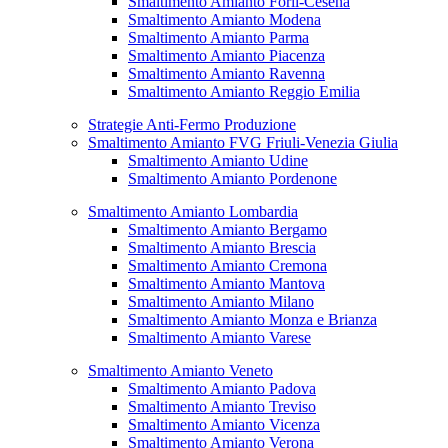
Smaltimento Amianto Forlì-Cesena
Smaltimento Amianto Modena
Smaltimento Amianto Parma
Smaltimento Amianto Piacenza
Smaltimento Amianto Ravenna
Smaltimento Amianto Reggio Emilia
Strategie Anti-Fermo Produzione
Smaltimento Amianto FVG Friuli-Venezia Giulia
Smaltimento Amianto Udine
Smaltimento Amianto Pordenone
Smaltimento Amianto Lombardia
Smaltimento Amianto Bergamo
Smaltimento Amianto Brescia
Smaltimento Amianto Cremona
Smaltimento Amianto Mantova
Smaltimento Amianto Milano
Smaltimento Amianto Monza e Brianza
Smaltimento Amianto Varese
Smaltimento Amianto Veneto
Smaltimento Amianto Padova
Smaltimento Amianto Treviso
Smaltimento Amianto Vicenza
Smaltimento Amianto Verona