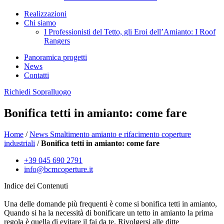
Realizzazioni
Chi siamo
I Professionisti del Tetto, gli Eroi dell’Amianto: I Roof
Rangers
Panoramica progetti
News
Contatti
Richiedi Sopralluogo
Bonifica tetti in amianto: come fare
Home
/
News Smaltimento amianto e rifacimento coperture
industriali
/
Bonifica tetti in amianto: come fare
+39 045 690 2791
info@bcmcoperture.it
Indice dei Contenuti
Una delle domande più frequenti è come si bonifica tetti in amianto,
Quando si ha la necessità di bonificare un tetto in amianto la prima
regola è quella di evitare il fai da te. Rivolgersi alle ditte