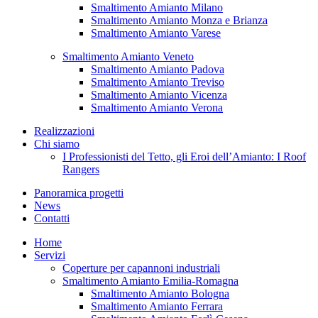
Smaltimento Amianto Milano
Smaltimento Amianto Monza e Brianza
Smaltimento Amianto Varese
Smaltimento Amianto Veneto
Smaltimento Amianto Padova
Smaltimento Amianto Treviso
Smaltimento Amianto Vicenza
Smaltimento Amianto Verona
Realizzazioni
Chi siamo
I Professionisti del Tetto, gli Eroi dell’Amianto: I Roof
Rangers
Panoramica progetti
News
Contatti
Home
Servizi
Coperture per capannoni industriali
Smaltimento Amianto Emilia-Romagna
Smaltimento Amianto Bologna
Smaltimento Amianto Ferrara