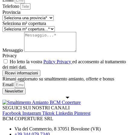
Telefono
Provincia
Seleziona m² copertura
Messaggio
Privacy
Ho letto la vostra
Policy Privacy
ed acconsento al trattamento
dei miei dati.
Ricevi informazioni
Rimani aggiornato su smaltimento amianto, offerte e bonus
Email
Newsletter
SEGUICI SUI NOSTRI CANALI
Facebook
Instagram
Tiktok
Linkedin
Pinterest
BCM COPERTURE SRL
Via del Commercio, 8 37051 Bovolone (VR)
+39 344 079 7340