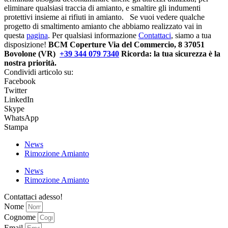
eliminare qualsiasi traccia di amianto, e smaltire gli indumenti
protettivi insieme ai rifiuti in amianto. Se vuoi vedere qualche
progetto di smaltimento amianto che abbiamo realizzato vai in
questa
pagina
. Per qualsiasi informazione
Contattaci
, siamo a tua
disposizione!
BCM Coperture Via del Commercio, 8 37051
Bovolone (VR)
+39 344 079 7340
Ricorda: la tua sicurezza è la
nostra priorità.
Condividi articolo su:
Facebook
Twitter
LinkedIn
Skype
WhatsApp
Stampa
News
Rimozione Amianto
News
Rimozione Amianto
Contattaci adesso!
Nome
Cognome
Email