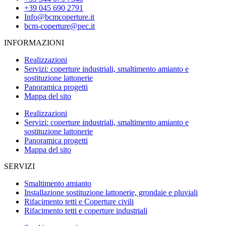
+39 045 690 2791
Info@bcmcoperture.it
bcm-coperture@pec.it
INFORMAZIONI
Realizzazioni
Servizi: coperture industriali, smaltimento amianto e
sostituzione lattonerie
Panoramica progetti
Mappa del sito
Realizzazioni
Servizi: coperture industriali, smaltimento amianto e
sostituzione lattonerie
Panoramica progetti
Mappa del sito
SERVIZI
Smaltimento amianto
Installazione sostituzione lattonerie, grondaie e pluviali
Rifacimento tetti e Coperture civili
Rifacimento tetti e coperture industriali