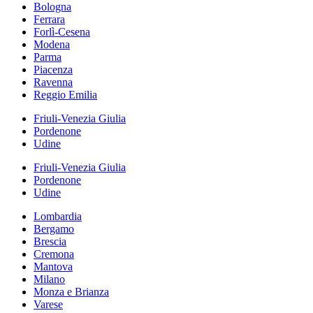
Bologna
Ferrara
Forlì-Cesena
Modena
Parma
Piacenza
Ravenna
Reggio Emilia
Friuli-Venezia Giulia
Pordenone
Udine
Friuli-Venezia Giulia
Pordenone
Udine
Lombardia
Bergamo
Brescia
Cremona
Mantova
Milano
Monza e Brianza
Varese