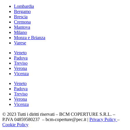
Lombardia
Bergamo
Brescia
Cremona
Mantova
Milano
Monza e Brianza
Varese
Veneto
Padova
Treviso
Verona
Vicenza
Veneto
Padova
Treviso
Verona
Vicenza
© 2023 Tutti i diritti riservati – BCM COPERTURE S.R.L. –
P.IVA 04859580237 – bcm-coperture@pec.it |
Privacy Policy
–
Cookie Policy