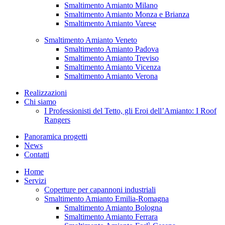
Smaltimento Amianto Milano
Smaltimento Amianto Monza e Brianza
Smaltimento Amianto Varese
Smaltimento Amianto Veneto
Smaltimento Amianto Padova
Smaltimento Amianto Treviso
Smaltimento Amianto Vicenza
Smaltimento Amianto Verona
Realizzazioni
Chi siamo
I Professionisti del Tetto, gli Eroi dell’Amianto: I Roof
Rangers
Panoramica progetti
News
Contatti
Home
Servizi
Coperture per capannoni industriali
Smaltimento Amianto Emilia-Romagna
Smaltimento Amianto Bologna
Smaltimento Amianto Ferrara