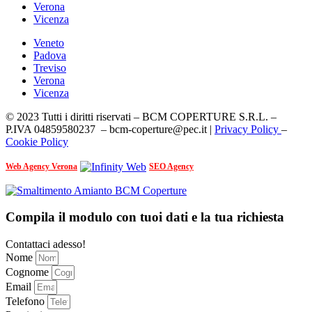
Verona
Vicenza
Veneto
Padova
Treviso
Verona
Vicenza
© 2023 Tutti i diritti riservati – BCM COPERTURE S.R.L. –
P.IVA 04859580237 – bcm-coperture@pec.it |
Privacy Policy
–
Cookie Policy
Web Agency Verona
SEO Agency
Compila il modulo con tuoi dati e la tua richiesta
Contattaci adesso!
Nome
Cognome
Email
Telefono