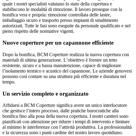
quale i nostri specialisti valutano lo stato della copertura e
stabiliscono le modalità di rimozione. Il lavoro prosegue con la
bonifica vera e propria: rimozione controllata delle lastre,
imballaggio sicuro e trasporto presso impianti di smaltimento
autorizzati. Tutte le fasi sono eseguite da personale qualificato e nel
pieno rispetto delle normative vigenti.
Nuove coperture per un capannone efficiente
Dopo la bonifica, BCM Coperture realizza la nuova copertura con
materiali di ultima generazione. L’obiettivo è fornire un tetto
resistente, sicuro e a bassa manutenzione, capace di migliorare
l’isolamento termico e acustico del capannone. Le aziende genovesi
possono così contare su una struttura più efficiente e duratura nel
tempo.
Un servizio completo e organizzato
Affidarsi a BCM Coperture significa avere un unico interlocutore
che gestisce l’intero processo, dalle pratiche burocratiche alla
bonifica fino alla posa della nuova copertura. I nostri cantieri sono
pianificati con attenzione per ridurre i tempi di intervento e limitare
al minimo le interferenze con l’attività produttiva. La professionalità
e la sicurezza sono i punti cardine del nostro lavoro quotidiano.