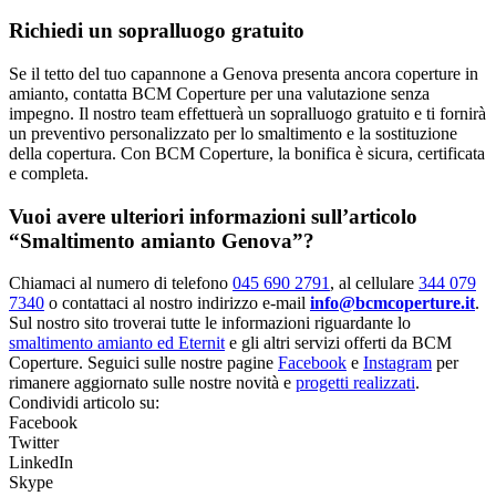
Richiedi un sopralluogo gratuito
Se il tetto del tuo capannone a Genova presenta ancora coperture in
amianto, contatta BCM Coperture per una valutazione senza
impegno. Il nostro team effettuerà un sopralluogo gratuito e ti fornirà
un preventivo personalizzato per lo smaltimento e la sostituzione
della copertura. Con BCM Coperture, la bonifica è sicura, certificata
e completa.
Vuoi avere ulteriori informazioni sull’articolo
“Smaltimento amianto Genova”?
Chiamaci al numero di telefono
045 690 2791
, al cellulare
344 079
7340
o contattaci al nostro indirizzo e-mail
info@bcmcoperture.it
.
Sul nostro sito troverai tutte le informazioni riguardante lo
smaltimento amianto ed Eternit
e gli altri servizi offerti da BCM
Coperture. Seguici sulle nostre pagine
Facebook
e
Instagram
per
rimanere aggiornato sulle nostre novità e
progetti realizzati
.
Condividi articolo su:
Facebook
Twitter
LinkedIn
Skype