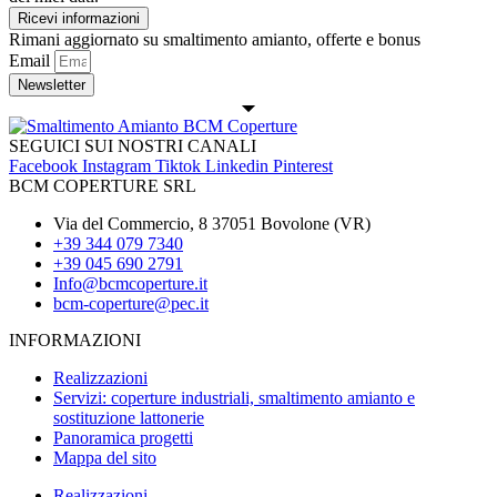
Ricevi informazioni
Rimani aggiornato su smaltimento amianto, offerte e bonus
Email
Newsletter
SEGUICI SUI NOSTRI CANALI
Facebook
Instagram
Tiktok
Linkedin
Pinterest
BCM COPERTURE SRL
Via del Commercio, 8 37051 Bovolone (VR)
+39 344 079 7340
+39 045 690 2791
Info@bcmcoperture.it
bcm-coperture@pec.it
INFORMAZIONI
Realizzazioni
Servizi: coperture industriali, smaltimento amianto e
sostituzione lattonerie
Panoramica progetti
Mappa del sito
Realizzazioni