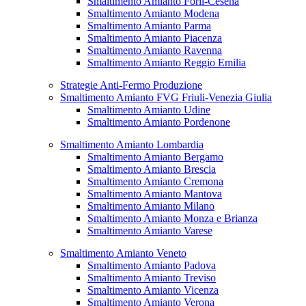
Smaltimento Amianto Forlì-Cesena
Smaltimento Amianto Modena
Smaltimento Amianto Parma
Smaltimento Amianto Piacenza
Smaltimento Amianto Ravenna
Smaltimento Amianto Reggio Emilia
Strategie Anti-Fermo Produzione
Smaltimento Amianto FVG Friuli-Venezia Giulia
Smaltimento Amianto Udine
Smaltimento Amianto Pordenone
Smaltimento Amianto Lombardia
Smaltimento Amianto Bergamo
Smaltimento Amianto Brescia
Smaltimento Amianto Cremona
Smaltimento Amianto Mantova
Smaltimento Amianto Milano
Smaltimento Amianto Monza e Brianza
Smaltimento Amianto Varese
Smaltimento Amianto Veneto
Smaltimento Amianto Padova
Smaltimento Amianto Treviso
Smaltimento Amianto Vicenza
Smaltimento Amianto Verona