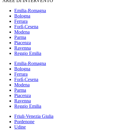
AREE DI INTERVENTO
Emilia-Romagna
Bologna
Ferrara
Forlì-Cesena
Modena
Parma
Piacenza
Ravenna
Reggio Emilia
Emilia-Romagna
Bologna
Ferrara
Forlì-Cesena
Modena
Parma
Piacenza
Ravenna
Reggio Emilia
Friuli-Venezia Giulia
Pordenone
Udine