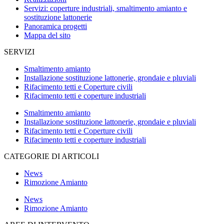
Servizi: coperture industriali, smaltimento amianto e
sostituzione lattonerie
Panoramica progetti
Mappa del sito
SERVIZI
Smaltimento amianto
Installazione sostituzione lattonerie, grondaie e pluviali
Rifacimento tetti e Coperture civili
Rifacimento tetti e coperture industriali
Smaltimento amianto
Installazione sostituzione lattonerie, grondaie e pluviali
Rifacimento tetti e Coperture civili
Rifacimento tetti e coperture industriali
CATEGORIE DI ARTICOLI
News
Rimozione Amianto
News
Rimozione Amianto