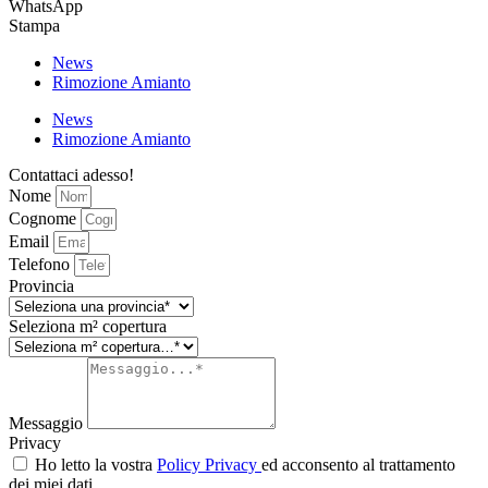
WhatsApp
Stampa
News
Rimozione Amianto
News
Rimozione Amianto
Contattaci adesso!
Nome
Cognome
Email
Telefono
Provincia
Seleziona m² copertura
Messaggio
Privacy
Ho letto la vostra
Policy Privacy
ed acconsento al trattamento
dei miei dati.