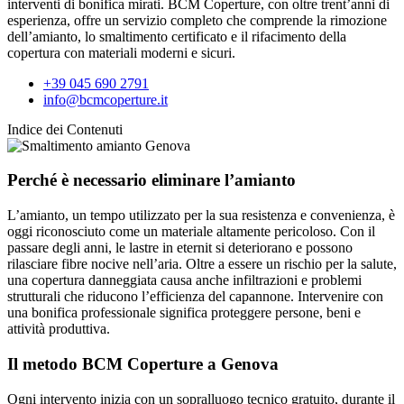
interventi di bonifica mirati. BCM Coperture, con oltre trent’anni di
esperienza, offre un servizio completo che comprende la rimozione
dell’amianto, lo smaltimento certificato e il rifacimento della
copertura con materiali moderni e sicuri.
+39 045 690 2791
info@bcmcoperture.it
Indice dei Contenuti
Perché è necessario eliminare l’amianto
L’amianto, un tempo utilizzato per la sua resistenza e convenienza, è
oggi riconosciuto come un materiale altamente pericoloso. Con il
passare degli anni, le lastre in eternit si deteriorano e possono
rilasciare fibre nocive nell’aria. Oltre a essere un rischio per la salute,
una copertura danneggiata causa anche infiltrazioni e problemi
strutturali che riducono l’efficienza del capannone. Intervenire con
una bonifica professionale significa proteggere persone, beni e
attività produttiva.
Il metodo BCM Coperture a Genova
Ogni intervento inizia con un sopralluogo tecnico gratuito, durante il