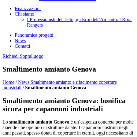
Realizzazioni
Chi siamo
I Professionisti del Tetto, gli Eroi dell’Amianto: I Roof
Rangers
Panoramica progetti
News
Contatti
Richiedi Sopralluogo
Smaltimento amianto Genova
Home
/
News Smaltimento amianto e rifacimento coperture
industriali
/
Smaltimento amianto Genova
Smaltimento amianto Genova: bonifica
sicura per capannoni industriali
Lo
smaltimento amianto Genova
è un’esigenza concreta per molte
aziende che operano in strutture datate. I capannoni costruiti negli
anni passati, spesso dotati di coperture in eternit, oggi necessitano di