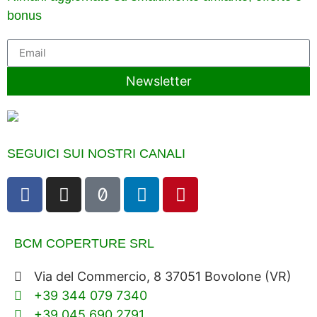
bonus
Newsletter
SEGUICI SUI NOSTRI CANALI
BCM COPERTURE SRL
Via del Commercio, 8 37051 Bovolone (VR)
+39 344 079 7340
+39 045 690 2791