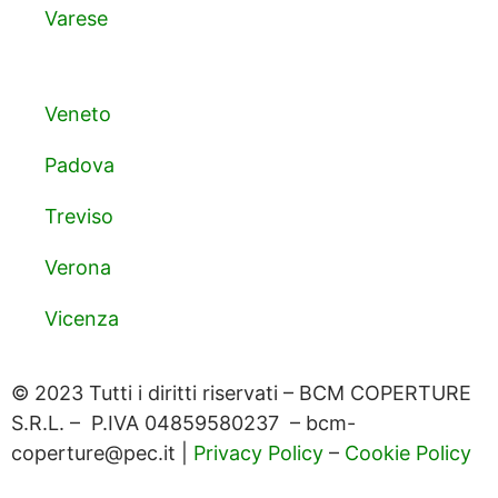
Varese
Veneto
Padova
Treviso
Verona
Vicenza
© 2023 Tutti i diritti riservati – BCM COPERTURE
S.R.L. – P.IVA 04859580237 – bcm-
coperture@pec.it |
Privacy Policy
–
Cookie Policy